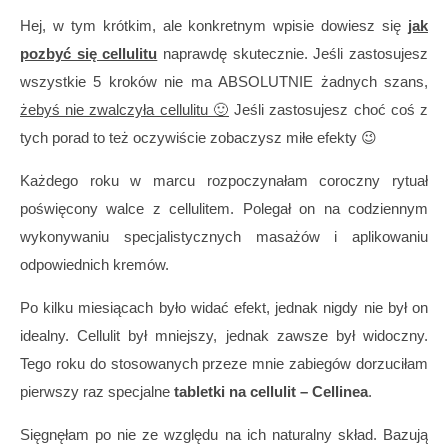
Hej, w tym krótkim, ale konkretnym wpisie dowiesz się
jak
pozbyć się cellulitu
naprawdę skutecznie. Jeśli zastosujesz
wszystkie 5 kroków nie ma ABSOLUTNIE żadnych szans,
żebyś nie zwalczyła cellulitu 🙂
Jeśli zastosujesz choć coś z
tych porad to też oczywiście zobaczysz miłe efekty 😉
Każdego roku w marcu rozpoczynałam coroczny rytuał
poświęcony walce z cellulitem. Polegał on na codziennym
wykonywaniu specjalistycznych masażów i aplikowaniu
odpowiednich kremów.
Po kilku miesiącach było widać efekt, jednak nigdy nie był on
idealny. Cellulit był mniejszy, jednak zawsze był widoczny.
Tego roku do stosowanych przeze mnie zabiegów dorzuciłam
pierwszy raz specjalne
tabletki na cellulit – Cellinea
.
Sięgnęłam po nie ze względu na ich naturalny skład. Bazują