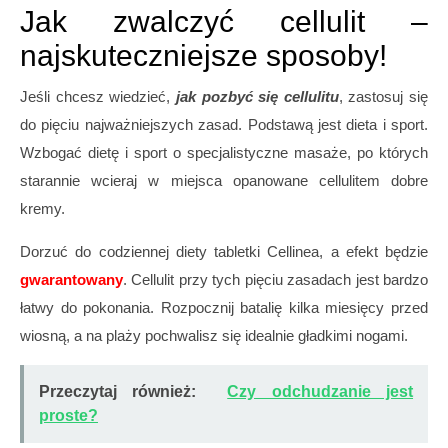
Jak zwalczyć cellulit –
najskuteczniejsze sposoby!
Jeśli chcesz wiedzieć,
jak pozbyć się cellulitu
, zastosuj się
do pięciu najważniejszych zasad. Podstawą jest dieta i sport.
Wzbogać dietę i sport o specjalistyczne masaże, po których
starannie wcieraj w miejsca opanowane cellulitem dobre
kremy.
Dorzuć do codziennej diety tabletki Cellinea, a efekt będzie
gwarantowany
. Cellulit przy tych pięciu zasadach jest bardzo
łatwy do pokonania. Rozpocznij batalię kilka miesięcy przed
wiosną, a na plaży pochwalisz się idealnie gładkimi nogami.
Przeczytaj również:
Czy odchudzanie jest
proste?