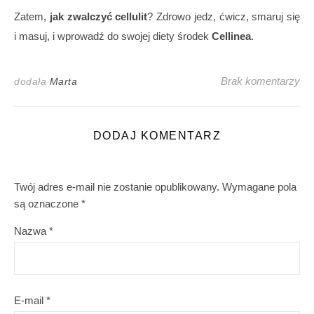
Zatem,
jak zwalczyć cellulit
? Zdrowo jedz, ćwicz, smaruj się
i masuj, i wprowadź do swojej diety środek
Cellinea
.
Brak komentarzy
dodała
Marta
DODAJ KOMENTARZ
Twój adres e-mail nie zostanie opublikowany.
Wymagane pola
są oznaczone
*
Nazwa
*
E-mail
*