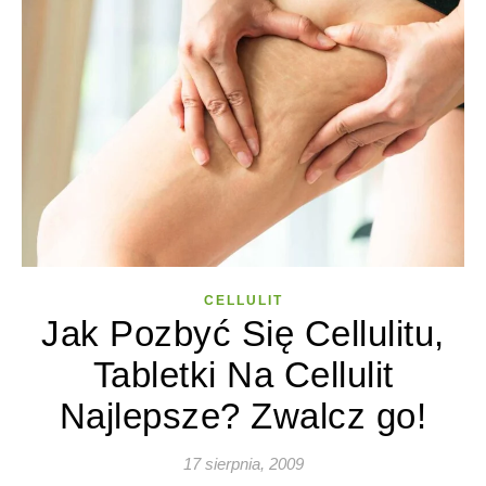
CELLULIT
Jak Pozbyć Się Cellulitu,
Tabletki Na Cellulit
Najlepsze? Zwalcz go!
17 sierpnia, 2009