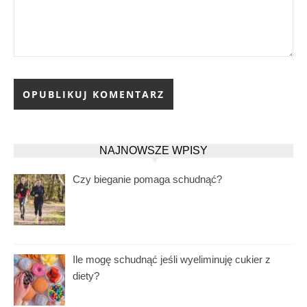
NAJNOWSZE WPISY
Czy bieganie pomaga schudnąć?
Ile mogę schudnąć jeśli wyeliminuję cukier z
diety?