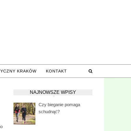
TYCZNY KRAKÓW
KONTAKT
NAJNOWSZE WPISY
Czy bieganie pomaga
schudnąć?
go