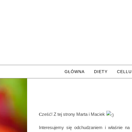
Skip to content
GŁÓWNA
DIETY
CELLU
Cześć! Z tej strony Marta i Maciek
Interesujemy się odchudzaniem i właśnie na t