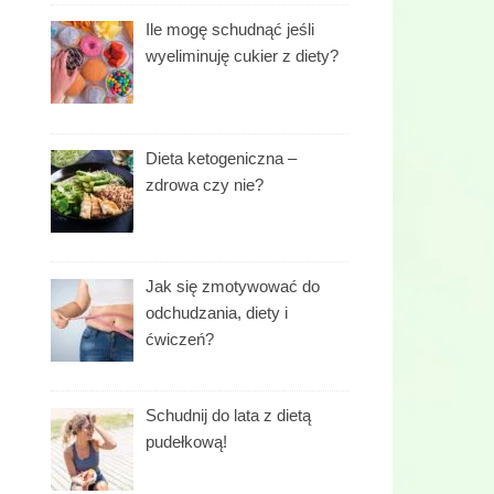
Ile mogę schudnąć jeśli
wyeliminuję cukier z diety?
Dieta ketogeniczna –
zdrowa czy nie?
Jak się zmotywować do
odchudzania, diety i
ćwiczeń?
Schudnij do lata z dietą
pudełkową!