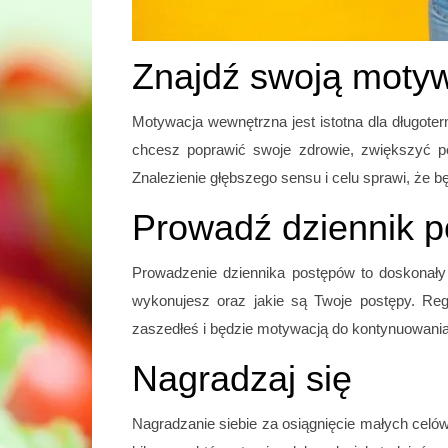
Znajdź swoją moty
Motywacja wewnętrzna jest istotna dla długot
chcesz poprawić swoje zdrowie, zwiększyć p
Znalezienie głębszego sensu i celu sprawi, że b
Prowadź dziennik 
Prowadzenie dziennika postępów to doskonały s
wykonujesz oraz jakie są Twoje postępy. Regu
zaszedłeś i będzie motywacją do kontynuowania
Nagradzaj się
Nagradzanie siebie za osiągnięcie małych celó