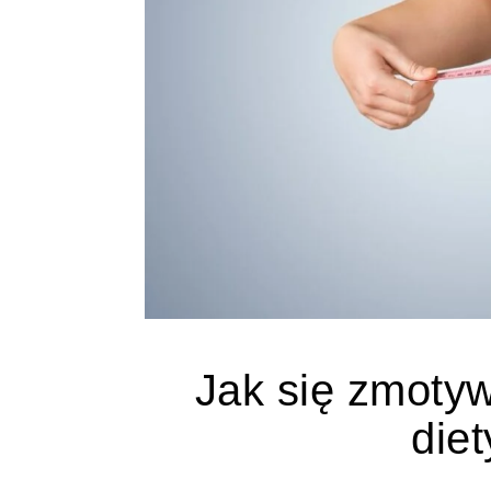
Jak się zmoty
diet