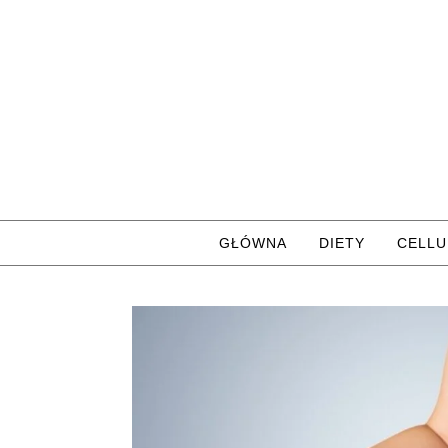
Skip to content
GŁÓWNA
DIETY
CELLU