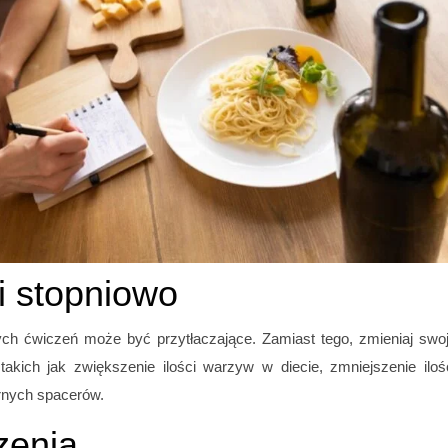
i stopniowo
ch ćwiczeń może być przytłaczające. Zamiast tego, zmieniaj swo
akich jak zwiększenie ilości warzyw w diecie, zmniejszenie iloś
arnych spacerów.
czenia