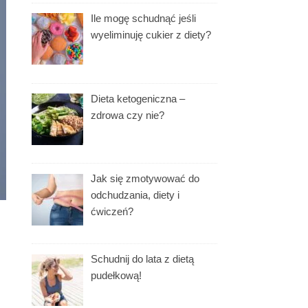
Ile mogę schudnąć jeśli
wyeliminuję cukier z diety?
Dieta ketogeniczna –
zdrowa czy nie?
Jak się zmotywować do
odchudzania, diety i
ćwiczeń?
Schudnij do lata z dietą
pudełkową!