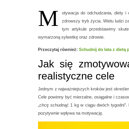
M
otywacja do odchudzania, diety i
zdrowszy tryb życia. Wielu ludzi 
tym artykule przedstawimy skut
wymarzoną sylwetkę oraz zdrowie.
Przeczytaj również:
Schudnij do lata z dietą
Jak się zmotywow
realistyczne cele
Jednym z najważniejszych kroków jest określeni
Cele powinny być mierzalne, osiągalne i czas
„chcę schudnąć 1 kg w ciągu dwóch tygodni”. 
pozytywnie wpływa na motywację.