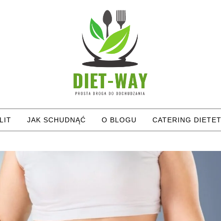
LIT
JAK SCHUDNĄĆ
O BLOGU
CATERING DIETE