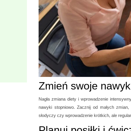
Zmień swoje nawyk
Nagła zmiana diety i wprowadzenie intensywny
nawyki stopniowo. Zacznij od małych zmian, t
słodyczy czy wprowadzenie krótkich, ale regul
Planuj posiłki i ćwi