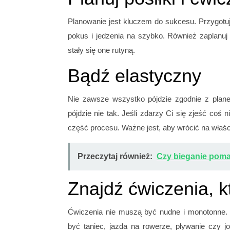
Planowanie jest kluczem do sukcesu. Przygotuj 
pokus i jedzenia na szybko. Również zaplanuj s
stały się one rutyną.
Bądź elastyczny
Nie zawsze wszystko pójdzie zgodnie z plane
pójdzie nie tak. Jeśli zdarzy Ci się zjeść coś n
część procesu. Ważne jest, aby wrócić na właśc
Przeczytaj również:
Czy bieganie pom
Znajdź ćwiczenia, k
Ćwiczenia nie muszą być nudne i monotonne. 
być taniec, jazda na rowerze, pływanie czy j