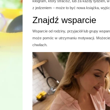
kilogram, który stracisz, lub za każdy tydzień,
z jedzeniem – może to być nowa książka, wyjśc
Znajdź wsparcie
Wsparcie od rodziny, przyjaciół lub grupy wspar
może pomóc w utrzymaniu motywacji. Możecie 
chwilach.