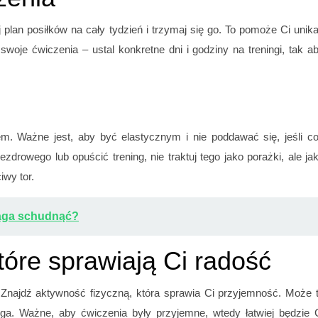
plan posiłków na cały tydzień i trzymaj się go. To pomoże Ci unik
woje ćwiczenia – ustal konkretne dni i godziny na treningi, tak a
m. Ważne jest, aby być elastycznym i nie poddawać się, jeśli c
iezdrowego lub opuścić trening, nie traktuj tego jako porażki, ale ja
iwy tor.
aga schudnąć?
tóre sprawiają Ci radość
Znajdź aktywność fizyczną, która sprawia Ci przyjemność. Może 
oga. Ważne, aby ćwiczenia były przyjemne, wtedy łatwiej będzie 