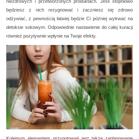
niezdrowych i przetworzonych produktach. Jeśli stopniowo
będziesz z nich rezygnować i zaczniesz się zdrowo
odżywiać, z pewnością łatwiej będzie Ci później wytrwać na
detoksie sokowym. Odpowiednie nastawienie do całej kuracji
również pozytywnie wpłynie na Twoje efekty.
Kolejnym elementem przygotowań jest także zaplanowanie