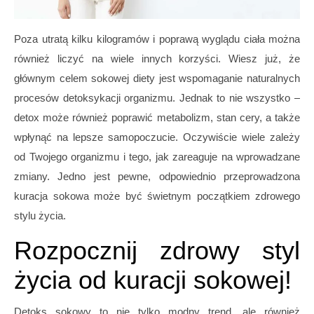
Poza utratą kilku kilogramów i poprawą wyglądu ciała można
również liczyć na wiele innych korzyści. Wiesz już, że
głównym celem sokowej diety jest wspomaganie naturalnych
procesów detoksykacji organizmu. Jednak to nie wszystko –
detox może również poprawić metabolizm, stan cery, a także
wpłynąć na lepsze samopoczucie. Oczywiście wiele zależy
od Twojego organizmu i tego, jak zareaguje na wprowadzane
zmiany. Jedno jest pewne, odpowiednio przeprowadzona
kuracja sokowa może być świetnym początkiem zdrowego
stylu życia.
Rozpocznij zdrowy styl
życia od kuracji sokowej!
Detoks sokowy to nie tylko modny trend, ale również