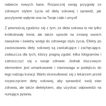
nabierze nowych barw. Rozpocznij swoją przygodę ze
zdrowym stylem życia od diety sokowej i sprawdź, jak
pozytywnie wpłynie ona na Twoje ciało i umysł!
Z pewnością zgodzisz się z tym, że dieta sokowa to nie tylko
krótkotrwały trend, ale także sposób na zmianę swoich
nawyków i świetny wstęp do zdrowego stylu życia. Efekty po
zastosowaniu diety sokowej są zaskakujące i zachęcające,
zwłaszcza dla tych, którzy pragną zgubić kilka kilogramów i
zatroszczyć się o swoje zdrowie. Jednak kluczowym
elementem jest umiarkowanie i równowaga w podejściu do
tego rodzaju kuracji. Warto skonsultować się z lekarzem przed
rozpoczęciem diety sokowej, aby sprawdzić swój stan
zdrowia, ale także dietetykiem, aby uzyskać odpowiedzi na
nurtujące pytania.