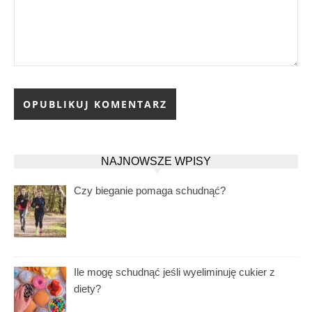
NAJNOWSZE WPISY
Czy bieganie pomaga schudnąć?
Ile mogę schudnąć jeśli wyeliminuję cukier z
diety?