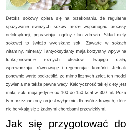
Detoks sokowy
opiera się na przekonaniu, że regularne
spożywanie świeżych soków może wspomagać procesy
detoksykacji, poprawiając ogólny stan zdrowia. Skład diety
sokowej to świeżo wyciskane soki. Zawarte w sokach
witaminy, minerały i antyoksydanty mają korzystny wpływ na
funkcjonowanie różnych układów Twojego ciała,
wprowadzając równowagę i regenerując komórki. Jednak
ponownie warto podkreślić, że mimo licznych zalet, ten model
żywienia ma także pewne wady. Kaloryczność takiej diety jest
mała, soki mają jedynie od 100 do 150 kcal w 300 ml. Poza
tym przeznaczony on jest wyłącznie dla osób zdrowych, które
nie borykają się z żadnymi chorobami przewlekłymi.
Jak się przygotować do