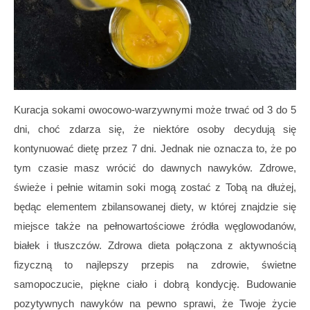
Kuracja sokami owocowo-warzywnymi może trwać od 3 do 5
dni, choć zdarza się, że niektóre osoby decydują się
kontynuować dietę przez 7 dni. Jednak nie oznacza to, że po
tym czasie masz wrócić do dawnych nawyków. Zdrowe,
świeże i pełnie witamin soki mogą zostać z Tobą na dłużej,
będąc elementem zbilansowanej diety, w której znajdzie się
miejsce także na pełnowartościowe źródła węglowodanów,
białek i tłuszczów. Zdrowa dieta połączona z aktywnością
fizyczną to najlepszy przepis na zdrowie, świetne
samopoczucie, piękne ciało i dobrą kondycję. Budowanie
pozytywnych nawyków na pewno sprawi, że Twoje życie