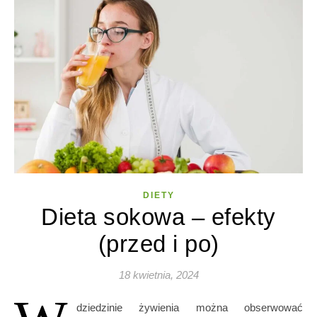
DIETY
Dieta sokowa – efekty
(przed i po)
18 kwietnia, 2024
dziedzinie żywienia można obserwować