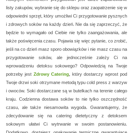
listy zakupów, wybranie się do sklepu oraz zaopatrzenie się w
odpowiedni sprzęt, który umożliwi Ci przygotowanie pysznych
i zdrowych soków na każdy dzień. Nie da się zaprzeczyć, że
będzie to wymagało od Ciebie nie tylko zaangażowania, ale
także poświęcenia czasu. Pojawia się więc pytanie, co zrobić,
jeśli na co dzień masz sporo obowiązków i nie masz czasu na
przygotowanie soków, ale jednocześnie zależy Ci na
wprowadzeniu detoksu sokowego? Odpowiedzią na Twoje
potrzeby jest
Zdrowy Catering
,
który dostarczy wprost pod
Twoje drzwi soki otrzymane metodą typu cold press z warzyw
i owoców. Soki dostarczane są w butelkach na terenie całego
kraju. Codzienna dostawa soków to nie tylko oszczędność
czasu, ale także niesamowita wygoda. Gwarantujemy, że
zdecydowanie się na catering dietetyczny z detoksem
sokowym ułatwi Ci wytrwanie w swoim postanowieniu.
Dodatkowo, dostajesz opakowanie termiczne gwarantujące